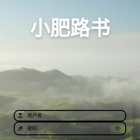
小肥路书
用户名
密码